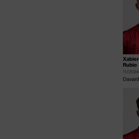
Xabier
Rubio
11/202
Davant