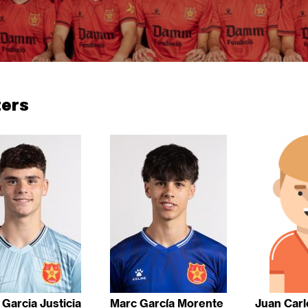
ters
 Garcia Justicia
Marc García Morente
Juan Carl