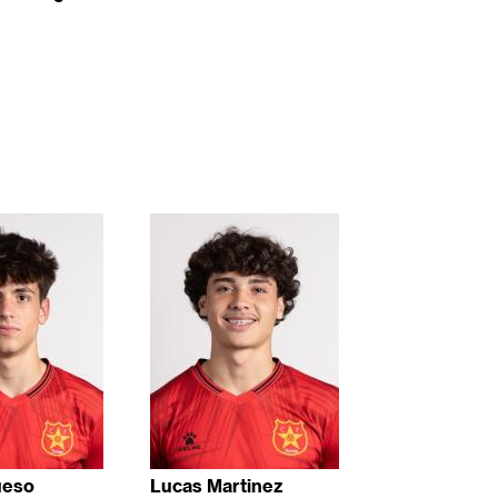
ueso
Lucas Martinez