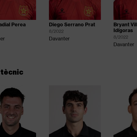
adial Perea
Diego Serrano Prat
Bryant Vil
Idígoras
8/2022
8/2022
er
Davanter
Davanter
tècnic