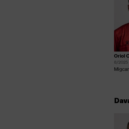
Oriol 
8/2025
Migca
Dav