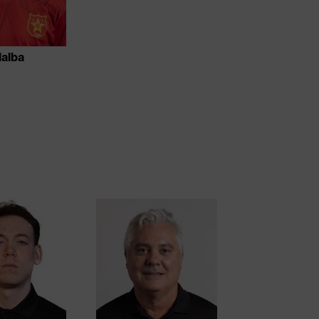
lalba