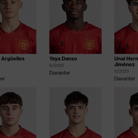
 Argüelles
Yaya Danso
Unai Her
Jiménez
8/2025
4
8/2025
Davanter
er
Davanter