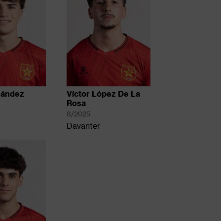
nández
Víctor López De La
Rosa
8/2025
Davanter