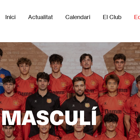
Inici
Actualitat
Calendari
El Club
Eq
Main
navigation
C MASCULÍ