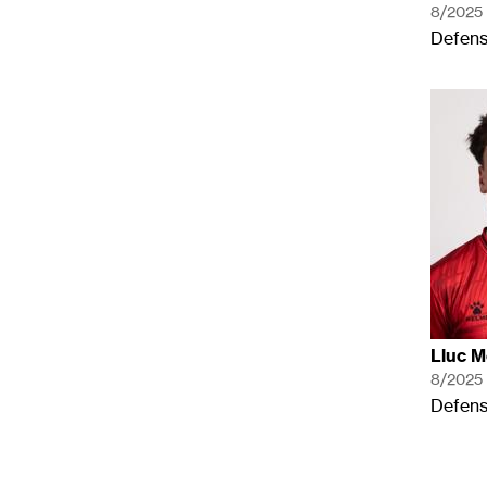
8/2025
Defen
Lluc M
8/2025
Defen