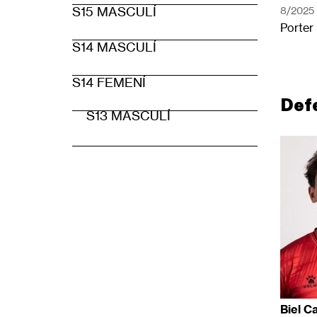
S15 MASCULÍ
8/2025
Porter
S14 MASCULÍ
S14 FEMENÍ
Def
S13 MASCULÍ
Biel C