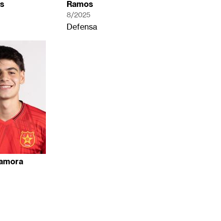
s
Ramos
8/2025
Defensa
amora