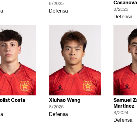
Casanova
8/2025
8/2025
sa
Defensa
Defensa
olist Costa
Xiuhao Wang
Samuel Z
Martínez
8/2025
8/2024
sa
Defensa
Defensa