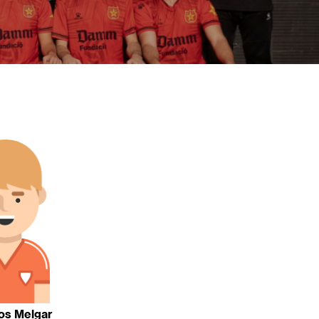
os Melgar