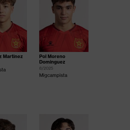
z Martinez
Pol Moreno
Dominguez
8/2025
sta
Migcampista