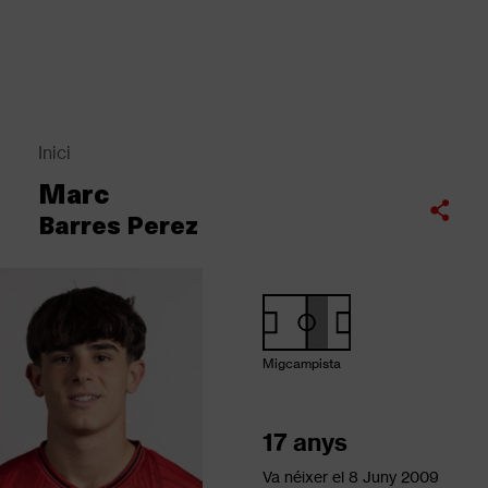
Vés
al
contingut
Back
to
top
Inici
Fil
Marc
d'Ariadna
Compartir
Barres Perez
Migcampista
17 anys
Va néixer el
8 Juny 2009