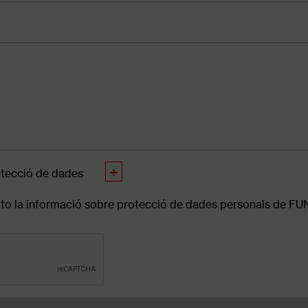
rotecció de dades
cepto la informació sobre protecció de dades personals de