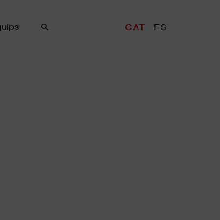
uips
CAT
ES
Cercar