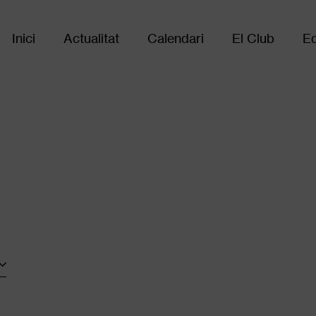
Inici
Actualitat
Calendari
El Club
Eq
Main
navigation