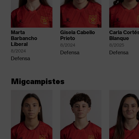
Marta
Gisela Cabello
Carla Corté
Barbancho
Prieto
Blanque
Liberal
8/2024
8/2025
8/2024
Defensa
Defensa
Defensa
Migcampistes