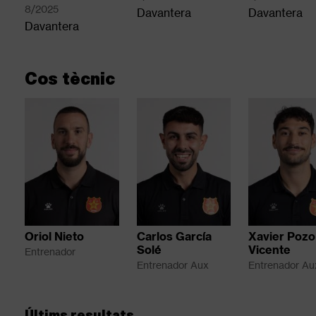
8/2025
Davantera
Davantera
Davantera
Cos tècnic
Oriol Nieto
Carlos García
Xavier Pozo
Solé
Vicente
Entrenador
Entrenador Aux
Entrenador Au
Últims resultats