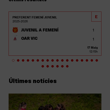
E
PREFERENT FEMENÍ JUVENIL
2025-2026
JUVENIL A FEMENÍ
1
OAR VIC
1
17 Maig
12:15h
Últimes notícies