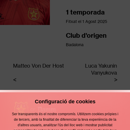
1 temporada
Fitxat el
1 Agost 2025
Club d'origen
Badalona
Matteo Von Der Host
Luca Yakunin
Vanyukova
Configuració de cookies
Ser transparents és el nostre compromís. Utilitzem cookies pròpies i
de tercers, amb la finalitat de diferenciar la teva experiència de la
d'altres usuaris, analitzar l'ús del lloc web i mostrar publicitat