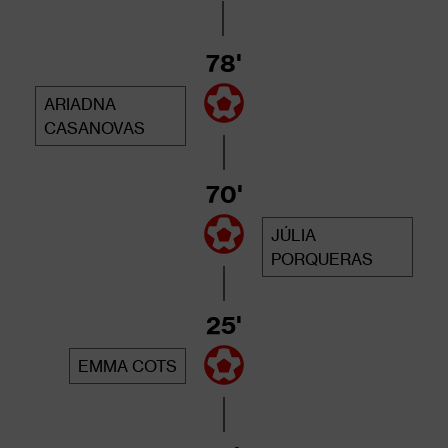
78'
ARIADNA
CASANOVAS
70'
JÚLIA
PORQUERAS
25'
EMMA COTS