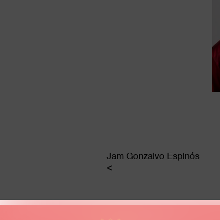
Jam Gonzalvo Espinós