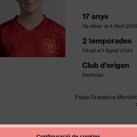
17 anys
Va néixer el
4 Abril 200
2 temporades
Fitxat el
1 Agost 2024
Club d'origen
Santboia
Paula Granados Montuf
Configuració de cookies