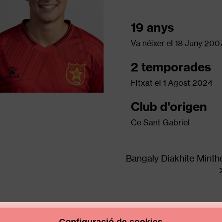
19 anys
Va néixer el
18 Juny 200
2 temporades
Fitxat el
1 Agost 2024
Club d'origen
Ce Sant Gabriel
Bangaly Diakhite Minth