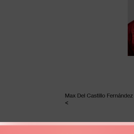
Max Del Castillo Fernández