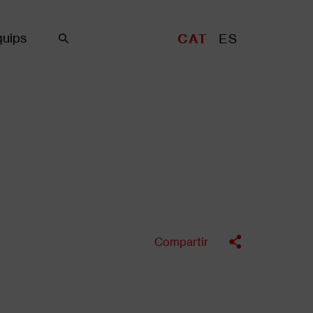
uips
CAT
ES
Cercar
Compartir