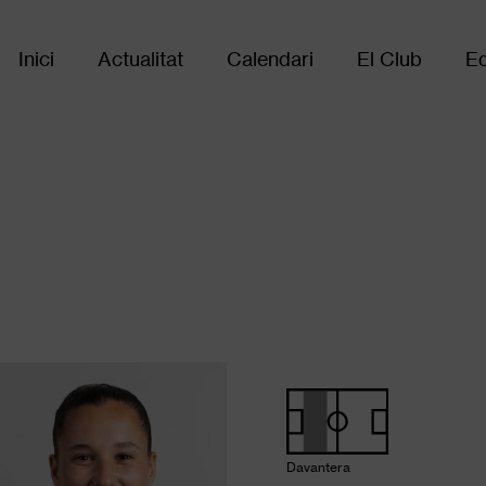
Inici
Actualitat
Calendari
El Club
Eq
Main
navigation
Davantera