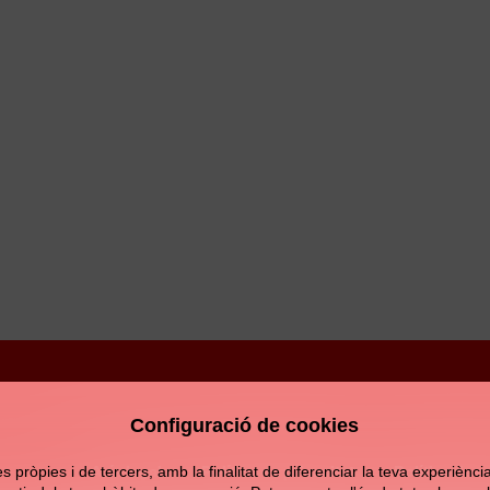
Configuració de cookies
Avís legal
Política de privacitat
Política de c
pròpies i de tercers, amb la finalitat de diferenciar la teva experiència d