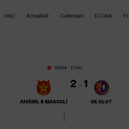
Inici
Actualitat
Calendari
El Club
Eq
Main
navigation
19/04 · 17:00
2
1
JUVENIL B MASCULÍ
UE OLOT