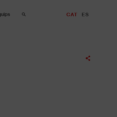
uips
CAT
ES
Cercar