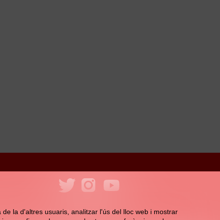
ookies
Política de xarxes socials
e la d'altres usuaris, analitzar l'ús del lloc web i mostrar