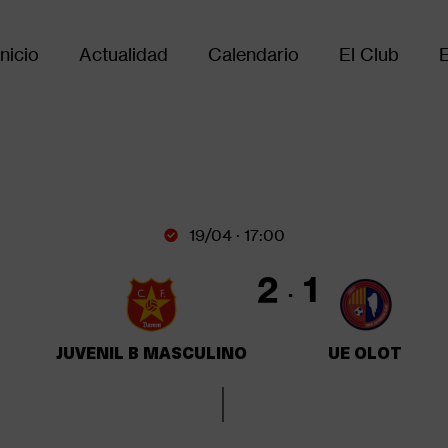
Inicio
Actualidad
Calendario
El Club
Main
avigation
19/04 · 17:00
2
1
JUVENIL B MASCULINO
UE OLOT