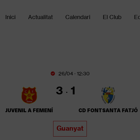
Inici
Actualitat
Calendari
El Club
Eq
Main
navigation
26/04 · 12:30
3
1
JUVENIL A FEMENÍ
CD FONTSANTA FATJÓ
Guanyat