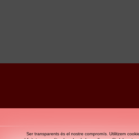
Ser transparents és el nostre compromís. Utilitzem cookies 
© Club de Futbol DAMM 2026