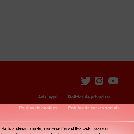
Avís legal
Política de privacitat
Footer
Política de cookies
Política de xarxes socials
menu
e la d'altres usuaris, analitzar l'ús del lloc web i mostrar