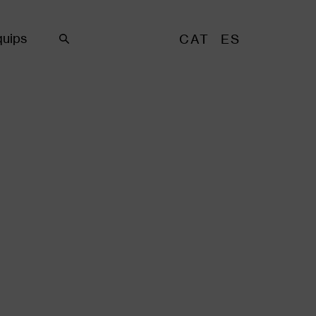
uips
CAT
ES
Cercar