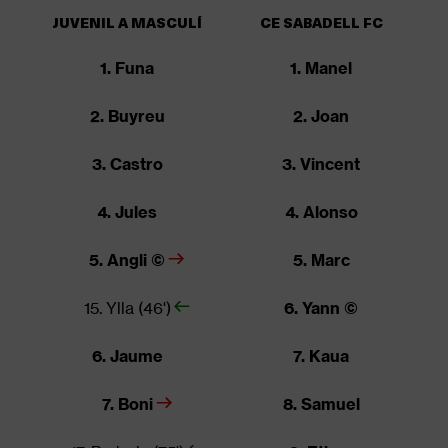
JUVENIL A MASCULÍ
CE SABADELL FC
1. Funa
1. Manel
2. Buyreu
2. Joan
3. Castro
3. Vincent
4. Jules
4. Alonso
5. Angli ©
5. Marc
15. Ylla (46')
6. Yann ©
6. Jaume
7. Kaua
7. Boni
8. Samuel