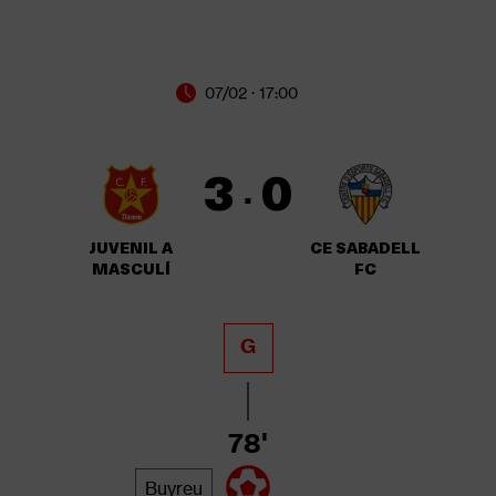
07/02 · 17:00
3
0
·
JUVENIL A
CE SABADELL
MASCULÍ
FC
G
78'
Buyreu