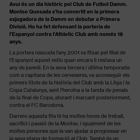
Avui és un dia històric pel Club de Futbol Damm.
Montse Quesada s’ha convertit en la primera
exjugadora de la Damm en debutar a Primera
Divisió. Ho ha fet defensant la porteria de
l’Espanyol contra l’Athletic Club amb només 18
anys.
La portera nascuda l’any 2001 va fitxar pel filial de
l’Espanyol aquest estiu quan encara li restava un
any de juvenil. En la seva tercera i última temporada
com a capitana de les cerveseres, va aconseguir els
primers títols de la història del Club amb la Lliga i la
Copa Catalunya, sent l’heroïna a la tanda de penals
de la final de Copa, aturant i marcant posteriorment,
contra el FC Barcelona.
Darrere aquesta fita hi ha moltes hores de treball,
sacrifici i passió de la Montse, i igualment de les
moltes persones que la van ajudar a progressar en
la seva etapa de formació al Club. També és un