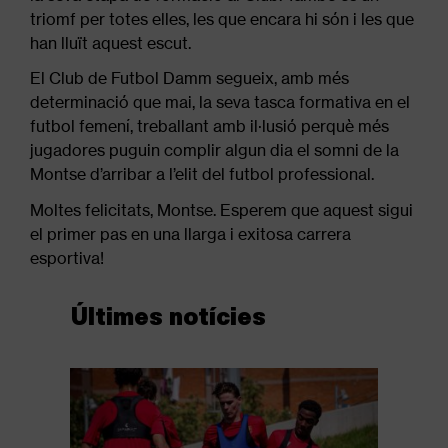
triomf per totes elles, les que encara hi són i les que
han lluït aquest escut.
El Club de Futbol Damm segueix, amb més
determinació que mai, la seva tasca formativa en el
futbol femení, treballant amb il·lusió perquè més
jugadores puguin complir algun dia el somni de la
Montse d’arribar a l’elit del futbol professional.
Moltes felicitats, Montse. Esperem que aquest sigui
el primer pas en una llarga i exitosa carrera
esportiva!
Últimes notícies