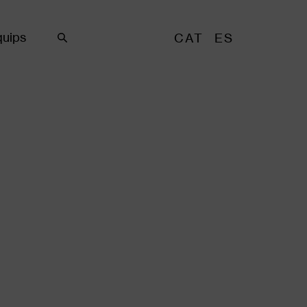
uips
CAT
ES
Cercar