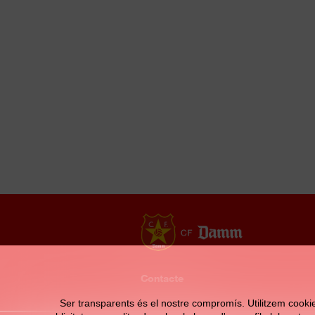
Contacte
Ser transparents és el nostre compromís. Utilitzem cookies 