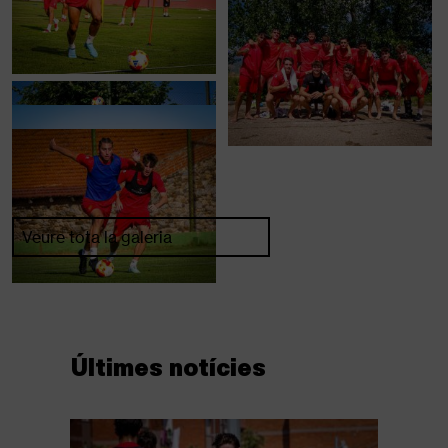
Veure tota la galeria
Últimes notícies