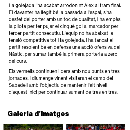
La golejada l'ha acabat arrodonint Álex al tram final.
El davanter ha llegit bé la passada a l'espai, s'ha
desfet del porter amb un toc de qualitat, i ha empès
la pilota per fer pujar el cinquè gol al marcador per
tercer partit consecutiu. L'equip no ha abaixat la
tensió competitiva tot i la golejada, i ha tancat el
partit resolent bé en defensa una acció ofensiva del
Nàstic, per sumar també la primera porteria a zero
del curs.
Els vermells continuen líders amb nou punts en tres
jornades, i diumenge vinent visitaran el camp del
Sabadell amb l'objectiu de mantenir l'alt nivell
d'aquest inici per continuar sumant de tres en tres.
Galeria d'imatges