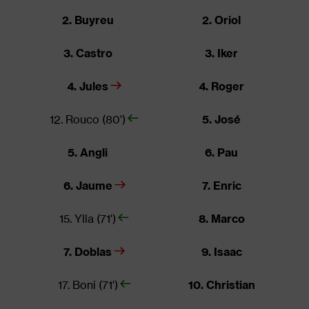
2. Buyreu
2. Oriol
3. Castro
3. Iker
4. Jules
4. Roger
12. Rouco (80')
5. José
5. Angli
6. Pau
6. Jaume
7. Enric
15. Ylla (71')
8. Marco
7. Doblas
9. Isaac
17. Boni (71')
10. Christian