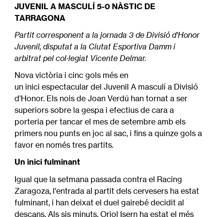
JUVENIL A MASCULÍ 5-0 NÀSTIC DE
TARRAGONA
Partit corresponent a la jornada 3 de Divisió d'Honor
Juvenil, disputat a la Ciutat Esportiva Damm i
arbitrat pel col·legiat Vicente Delmar.
Nova victòria i cinc gols més en
un inici espectacular del Juvenil A masculí a Divisió
d'Honor. Els nois de Joan Verdú han tornat a ser
superiors sobre la gespa i efectius de cara a
porteria per tancar el mes de setembre amb els
primers nou punts en joc al sac, i fins a quinze gols a
favor en només tres partits.
Un inici fulminant
Igual que la setmana passada contra el Racing
Zaragoza, l'entrada al partit dels cervesers ha estat
fulminant, i han deixat el duel gairebé decidit al
descans. Als sis minuts, Oriol Isern ha estat el més