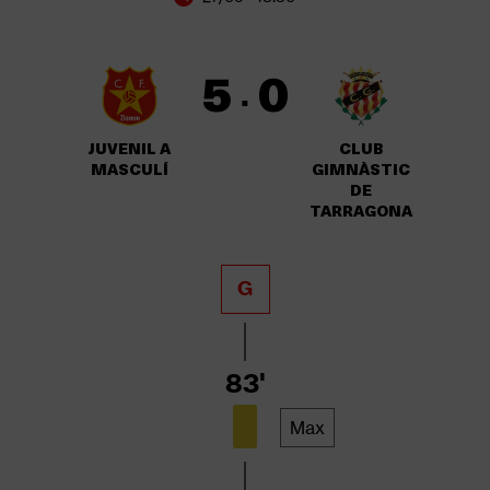
5
0
·
JUVENIL A
CLUB
MASCULÍ
GIMNÀSTIC
DE
TARRAGONA
G
83'
Max