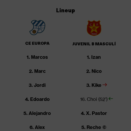
Lineup
CE EUROPA
JUVENIL B MASCULÍ
1. Marcos
1. Izan
2. Marc
2. Nico
3. Jordi
3. Kike
4. Edoardo
16. Choi (52')
5. Alejandro
4. X. Pastor
6. Alex
5. Reche ©