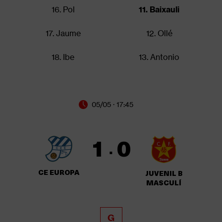
16. Pol
11. Baixauli
17. Jaume
12. Ollé
18. Ibe
13. Antonio
05/05 · 17:45
1
0
·
CE EUROPA
JUVENIL B
MASCULÍ
G