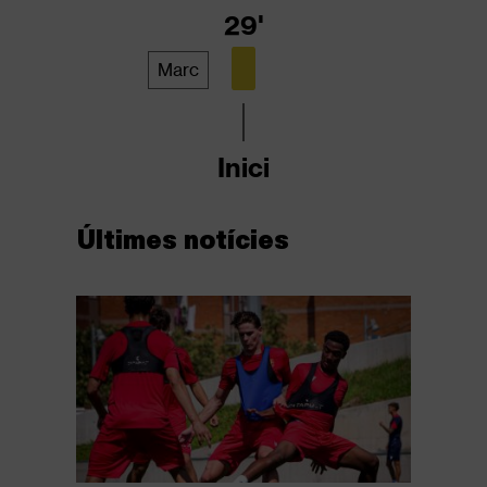
29'
Marc
Inici
Últimes notícies