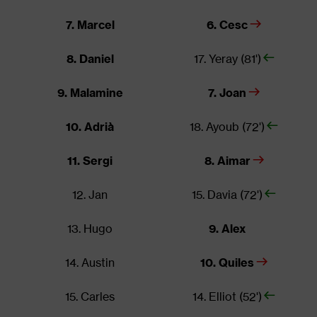
7. Marcel
6. Cesc
8. Daniel
17. Yeray (81')
9. Malamine
7. Joan
10. Adrià
18. Ayoub (72')
11. Sergi
8. Aimar
12. Jan
15. Davia (72')
13. Hugo
9. Alex
14. Austin
10. Quiles
15. Carles
14. Elliot (52')