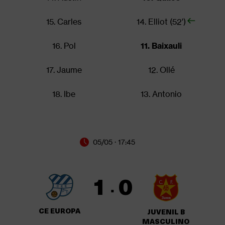
15. Carles
14. Elliot (52')
16. Pol
11. Baixauli
17. Jaume
12. Ollé
18. Ibe
13. Antonio
05/05 · 17:45
1
0
·
CE EUROPA
JUVENIL B
MASCULINO