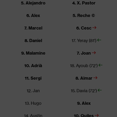
5. Alejandro
4. X. Pastor
6. Alex
5. Reche ©
7. Marcel
6. Cesc
8. Daniel
17. Yeray (81')
9. Malamine
7. Joan
10. Adrià
18. Ayoub (72')
11. Sergi
8. Aimar
12. Jan
15. Davia (72')
13. Hugo
9. Alex
14. Austin
10. Quiles