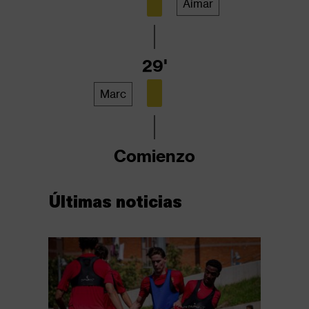
Aimar
29'
Marc
Comienzo
Últimas noticias