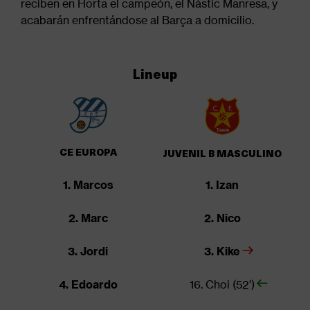
reciben en Horta el campeón, el Nàstic Manresa, y
acabarán enfrentándose al Barça a domicilio.
Lineup
CE EUROPA
JUVENIL B MASCULINO
1. Marcos
1. Izan
2. Marc
2. Nico
3. Jordi
3. Kike
4. Edoardo
16. Choi (52')