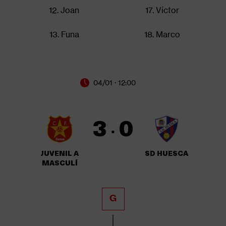
12. Joan
17. Víctor
13. Funa
18. Marco
04/01 · 12:00
3
0
·
JUVENIL A
SD HUESCA
MASCULÍ
G