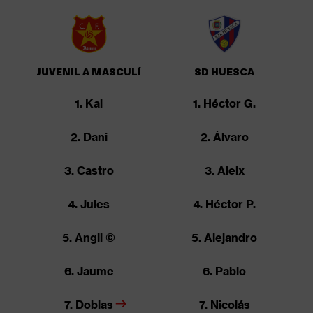
JUVENIL A MASCULÍ
SD HUESCA
1. Kai
1. Héctor G.
2. Dani
2. Álvaro
3. Castro
3. Aleix
4. Jules
4. Héctor P.
5. Angli ©
5. Alejandro
6. Jaume
6. Pablo
7. Doblas
7. Nicolás