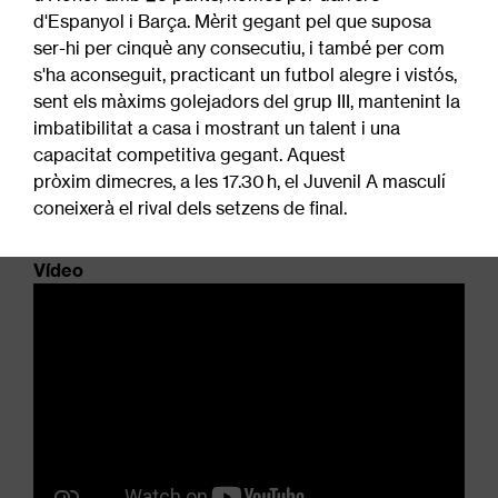
d'Espanyol i Barça. Mèrit gegant pel que suposa
ser-hi per cinquè any consecutiu, i també per com
s'ha aconseguit, practicant un futbol alegre i vistós,
sent els màxims golejadors del grup III, mantenint la
imbatibilitat a casa i mostrant un talent i una
capacitat competitiva gegant. Aquest
pròxim dimecres, a les 17.30 h, el Juvenil A masculí
coneixerà el rival dels setzens de final.
Vídeo