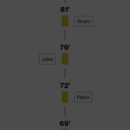
81'
Álvaro
79'
Jules
72'
Pablo
69'