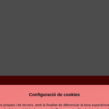
Configuració de cookies
Avís legal
Política de privacitat
Política de c
pròpies i de tercers, amb la finalitat de diferenciar la teva experiència d