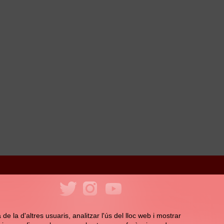
ookies
Política de xarxes socials
e la d'altres usuaris, analitzar l'ús del lloc web i mostrar