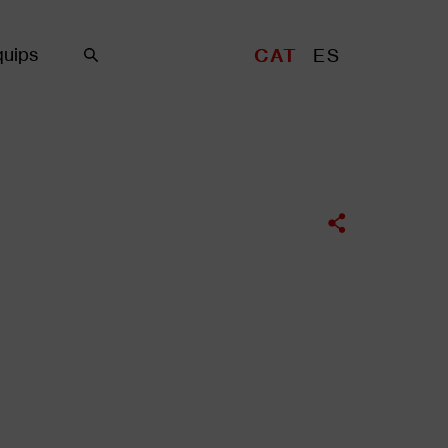
uips
CAT
ES
Cercar