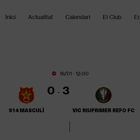
Inici
Actualitat
Calendari
El Club
Eq
Main
navigation
18/01 · 12:00
0
3
S14 MASCULÍ
VIC RIUPRIMER REFO FC