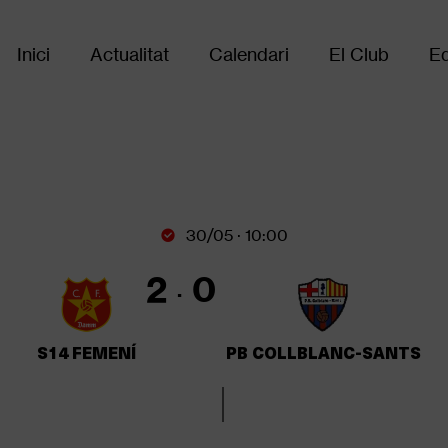
Inici
Actualitat
Calendari
El Club
Eq
Main
navigation
30/05 · 10:00
2
0
S14 FEMENÍ
PB COLLBLANC-SANTS