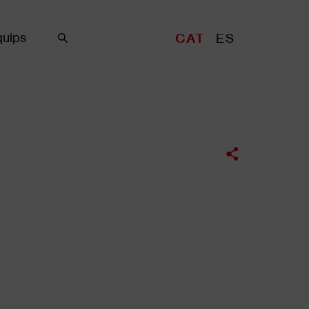
uips
CAT
ES
Cercar