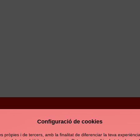
Configuració de cookies
Avís legal
Política de privacitat
Política de c
pròpies i de tercers, amb la finalitat de diferenciar la teva experiència d