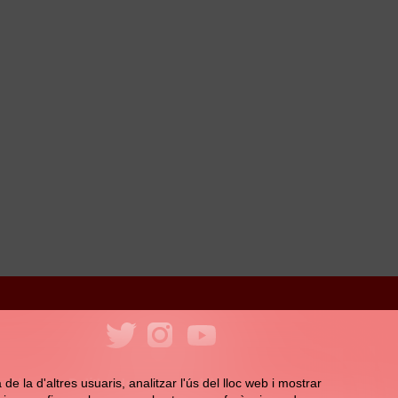
ookies
Política de xarxes socials
e la d'altres usuaris, analitzar l'ús del lloc web i mostrar