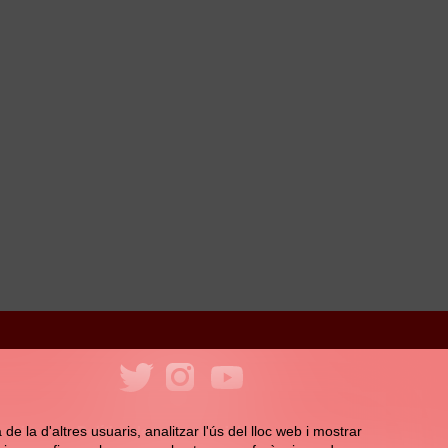
ookies
Política de xarxes socials
e la d'altres usuaris, analitzar l'ús del lloc web i mostrar