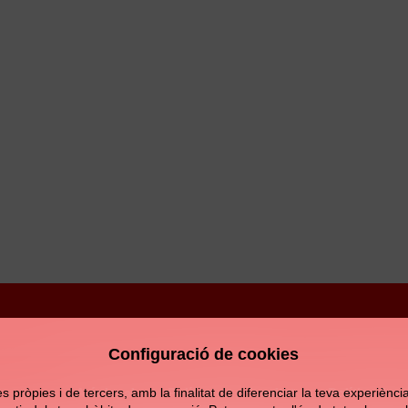
Configuració de cookies
Avís legal
Política de privacitat
Política de c
pròpies i de tercers, amb la finalitat de diferenciar la teva experiència d