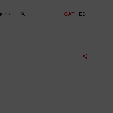
uips
CAT
ES
Cercar