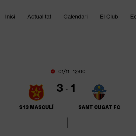
Inici
Actualitat
Calendari
El Club
Eq
Main
navigation
01/11 · 12:00
3
1
S13 MASCULÍ
SANT CUGAT FC