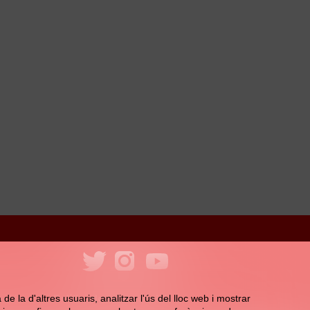
ookies
Política de xarxes socials
e la d'altres usuaris, analitzar l'ús del lloc web i mostrar