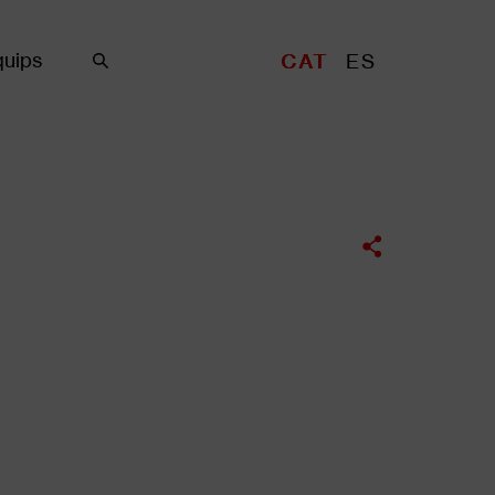
uips
CAT
ES
Cercar