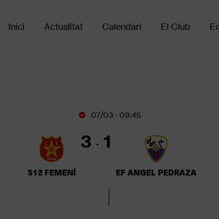
Inici
Actualitat
Calendari
El Club
Eq
Main
navigation
07/03 · 09:45
3
1
S12 FEMENÍ
EF ANGEL PEDRAZA