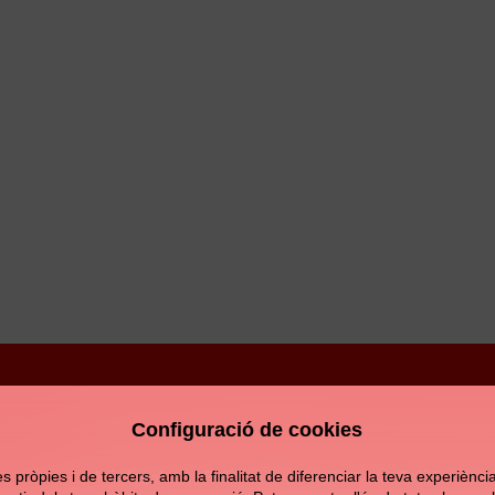
Configuració de cookies
Avís legal
Política de privacitat
Política de c
pròpies i de tercers, amb la finalitat de diferenciar la teva experiència d