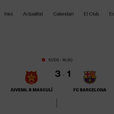
Inici
Actualitat
Calendari
El Club
Eq
Main
navigation
10/05 · 16:30
3
1
JUVENIL B MASCULÍ
FC BARCELONA