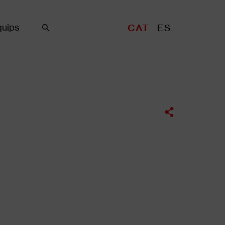
uips
CAT
ES
Cercar