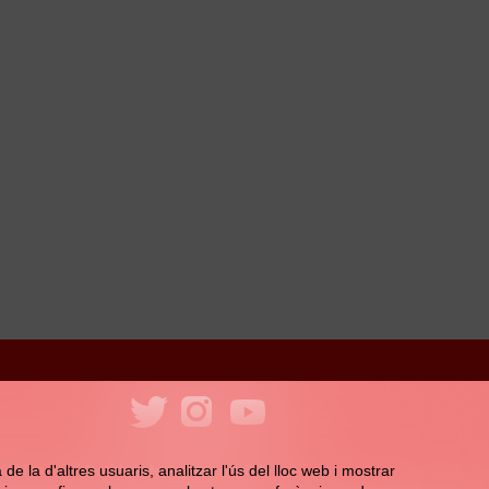
ookies
Política de xarxes socials
e la d'altres usuaris, analitzar l'ús del lloc web i mostrar