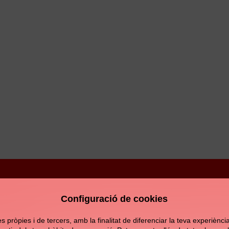
Configuració de cookies
Avís legal
Política de privacitat
Política de c
pròpies i de tercers, amb la finalitat de diferenciar la teva experiència d