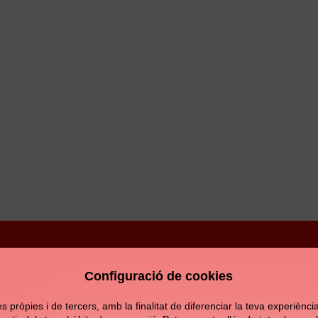
Configuració de cookies
Avís legal
Política de privacitat
Política de c
pròpies i de tercers, amb la finalitat de diferenciar la teva experiència d