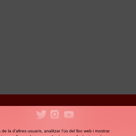
ookies
Política de xarxes socials
e la d'altres usuaris, analitzar l'ús del lloc web i mostrar