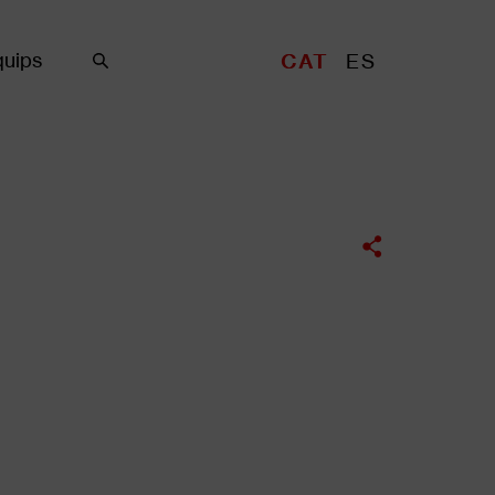
uips
CAT
ES
Cercar