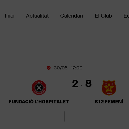
Inici
Actualitat
Calendari
El Club
Eq
Main
navigation
30/05 · 17:00
2
8
FUNDACIÓ L'HOSPITALET
S12 FEMENÍ