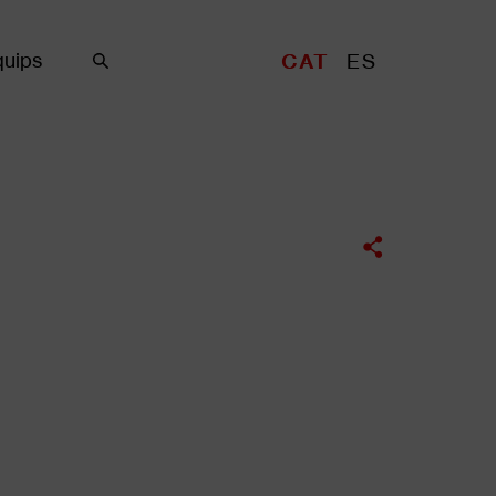
uips
CAT
ES
Cercar