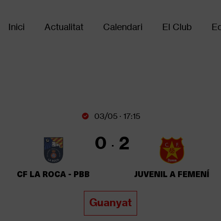
Inici
Actualitat
Calendari
El Club
Eq
Main
navigation
03/05 · 17:15
0
2
CF LA ROCA - PBB
JUVENIL A FEMENÍ
Guanyat