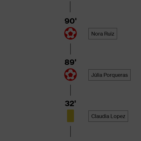
90'
Nora Ruiz
89'
Júlia Porqueras
32'
Claudia Lopez