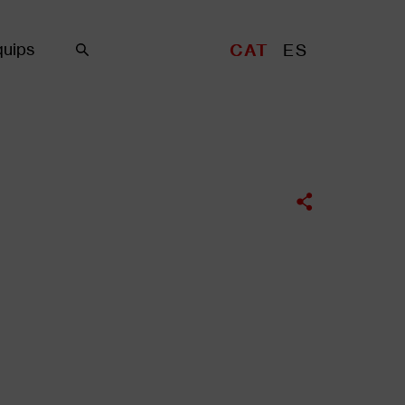
uips
CAT
ES
Cercar