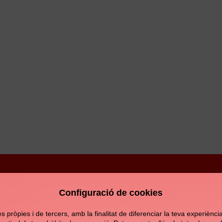
Configuració de cookies
Avís legal
Política de privacitat
Política de c
pròpies i de tercers, amb la finalitat de diferenciar la teva experiència d