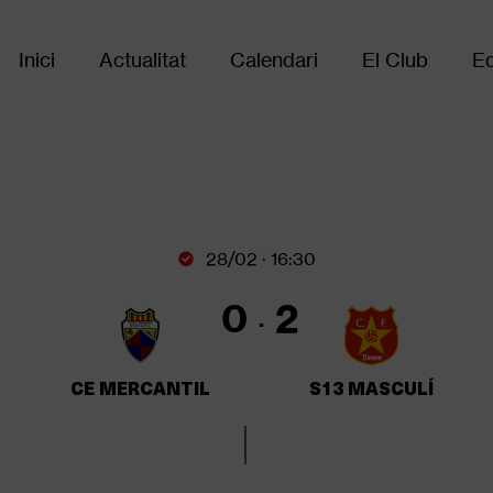
Inici
Actualitat
Calendari
El Club
Eq
Main
navigation
28/02 · 16:30
0
2
CE MERCANTIL
S13 MASCULÍ