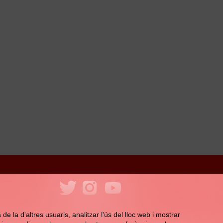
ookies
Política de xarxes socials
e la d'altres usuaris, analitzar l'ús del lloc web i mostrar