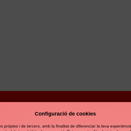
Configuració de cookies
Avís legal
Política de privacitat
Política de c
pròpies i de tercers, amb la finalitat de diferenciar la teva experiència d