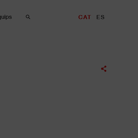
uips
CAT
ES
Cercar