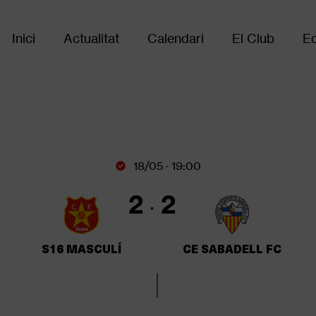
Inici
Actualitat
Calendari
El Club
Eq
Main
navigation
18/05 · 19:00
2
2
S16 MASCULÍ
CE SABADELL FC