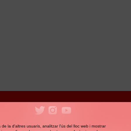
ookies
Política de xarxes socials
e la d'altres usuaris, analitzar l'ús del lloc web i mostrar