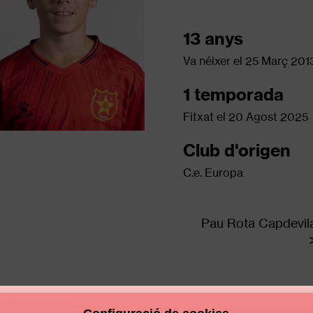
13 anys
Va néixer el
25 Març 201
1 temporada
Fitxat el
20 Agost 2025
Club d'origen
C.e. Europa
Pau Rota Capdevil