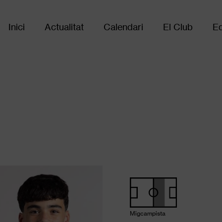
Inici
Actualitat
Calendari
El Club
Eq
Main
navigation
Migcampista