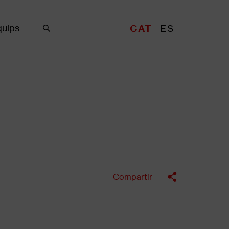
uips
CAT
ES
Cercar
Compartir