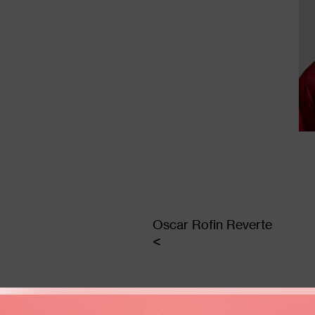
Oscar Rofin Reverte