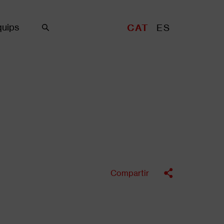
uips
CAT
ES
Cercar
Compartir