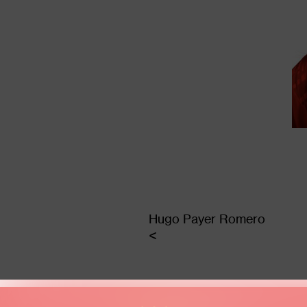
Hugo Payer Romero