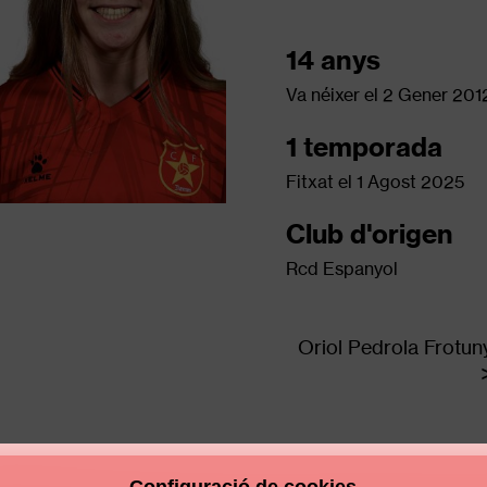
14 anys
Va néixer el
2 Gener 201
1 temporada
Fitxat el
1 Agost 2025
Club d'origen
Rcd Espanyol
Oriol Pedrola Frotun