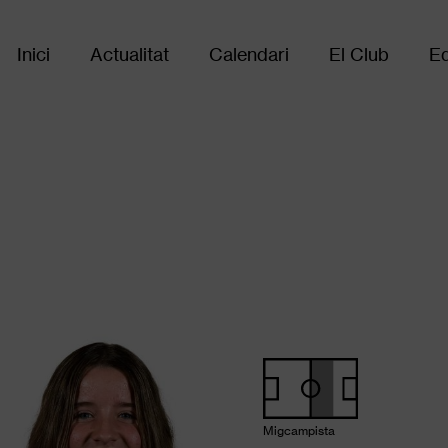
Inici
Actualitat
Calendari
El Club
Eq
Main
navigation
Migcampista