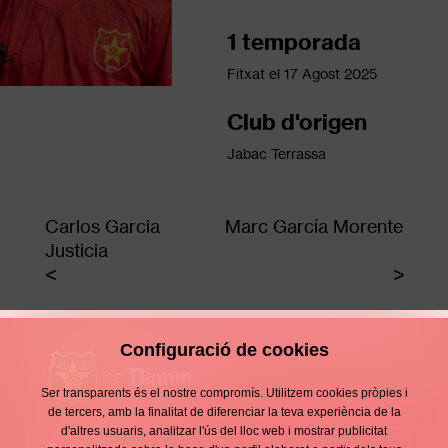
1 temporada
Fitxat el
17 Agost 2025
Club d'origen
Jabac Terrassa
Carlos Garcia
Marc García Morente
Justicia
Configuració de cookies
Ser transparents és el nostre compromís. Utilitzem cookies pròpies i
de tercers, amb la finalitat de diferenciar la teva experiència de la
d'altres usuaris, analitzar l'ús del lloc web i mostrar publicitat