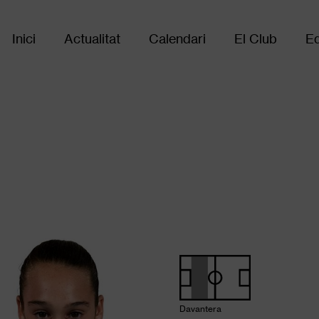
Inici
Actualitat
Calendari
El Club
Eq
Main
navigation
Davantera