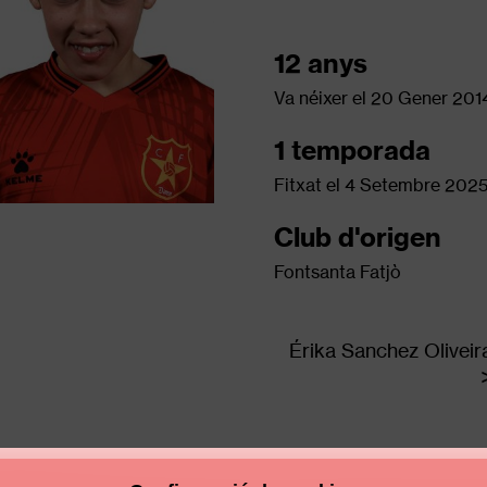
12 anys
Va néixer el
20 Gener 201
1 temporada
Fitxat el
4 Setembre 202
Club d'origen
Fontsanta Fatjò
Érika Sanchez Oliveir