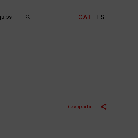
uips
CAT
ES
Cercar
Compartir