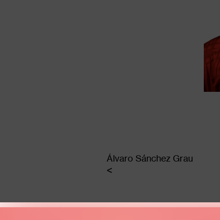
Álvaro Sánchez Grau