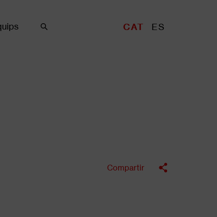
uips
CAT
ES
Cercar
Compartir