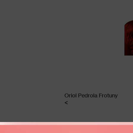
Oriol Pedrola Frotuny