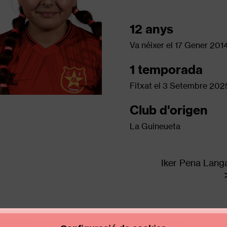
12 anys
Va néixer el
17 Gener 201
1 temporada
Fitxat el
3 Setembre 202
Club d'origen
La Guineueta
Iker Pena Lang