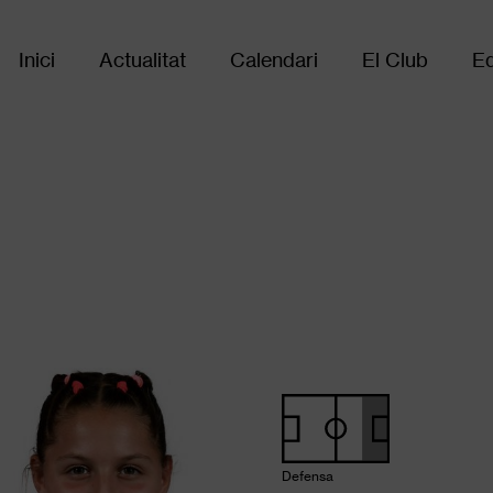
Inici
Actualitat
Calendari
El Club
Eq
Main
navigation
Defensa