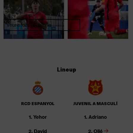
Veure tota la galeria
Lineup
RCD ESPANYOL
JUVENIL A MASCULÍ
1. Yehor
1. Adriano
2. David
2. Ollé