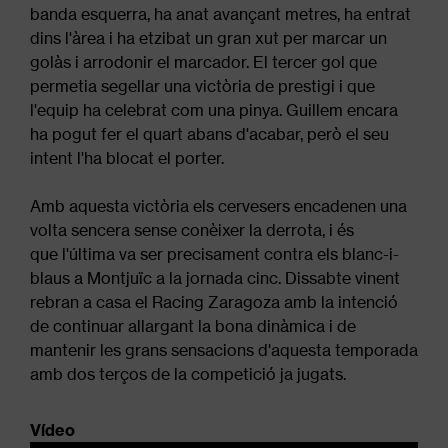
banda esquerra, ha anat avançant metres, ha entrat
dins l'àrea i ha etzibat un gran xut per marcar un
golàs i arrodonir el marcador. El tercer gol que
permetia segellar una victòria de prestigi i que
l'equip ha celebrat com una pinya. Guillem encara
ha pogut fer el quart abans d'acabar, però el seu
intent l'ha blocat el porter.
Amb aquesta victòria els cervesers encadenen una
volta sencera sense conèixer la derrota, i és
que l'última va ser precisament contra els blanc-i-
blaus a Montjuïc a la jornada cinc. Dissabte vinent
rebran a casa el Racing Zaragoza amb la intenció
de continuar allargant la bona dinàmica i de
mantenir les grans sensacions d'aquesta temporada
amb dos terços de la competició ja jugats.
Vídeo