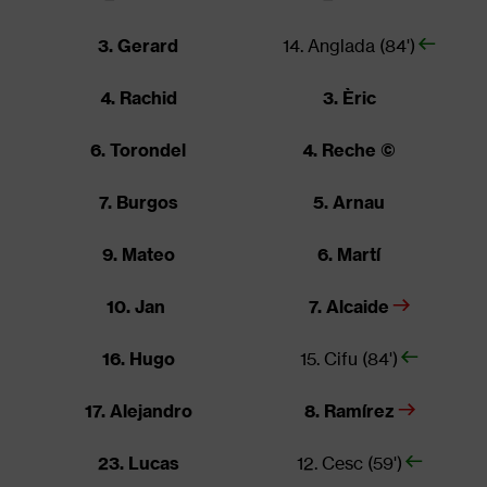
3. Gerard
14. Anglada (84')
4. Rachid
3. Èric
6. Torondel
4. Reche ©
7. Burgos
5. Arnau
9. Mateo
6. Martí
10. Jan
7. Alcaide
16. Hugo
15. Cifu (84')
17. Alejandro
8. Ramírez
23. Lucas
12. Cesc (59')