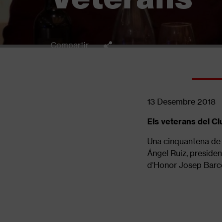
Compartir
13 Desembre 2018
Els veterans del Cl
Una cinquantena de 
Ángel Ruiz, presiden
d'Honor Josep Barcon