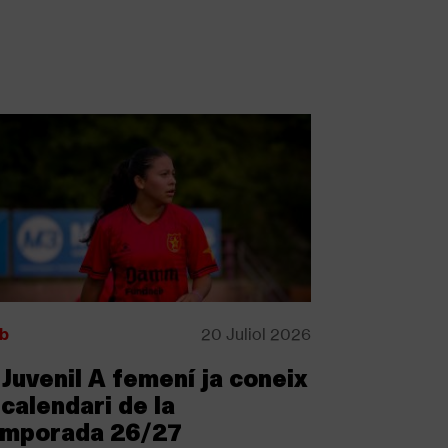
b
20 Juliol 2026
 Juvenil A femení ja coneix
 calendari de la
emporada 26/27