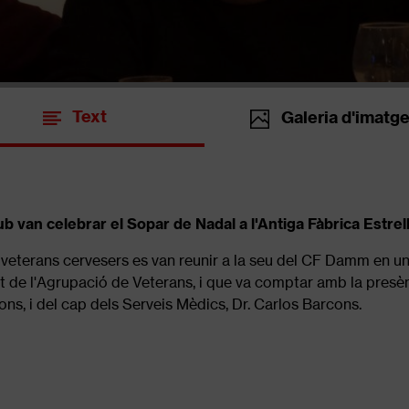
Text
Galeria d'imatg
ub van celebrar el Sopar de Nadal a l'Antiga Fàbrica Estr
veterans cervesers es van reunir a la seu del CF Damm en un
t de l'Agrupació de Veterans, i que va comptar amb la presè
s, i del cap dels Serveis Mèdics, Dr. Carlos Barcons.