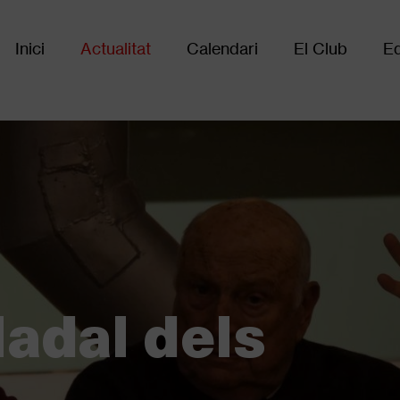
Inici
Actualitat
Calendari
El Club
Eq
Main
navigation
adal dels