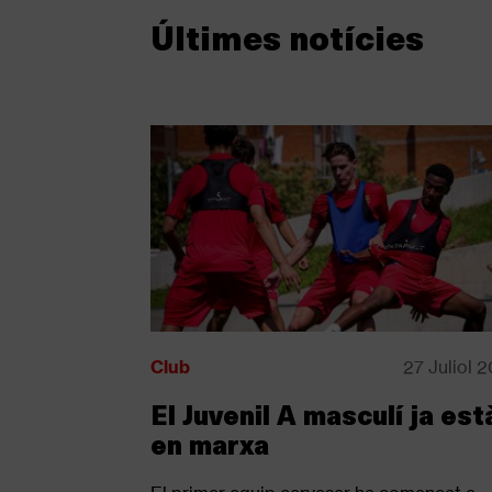
Últimes notícies
Club
27 Juliol 
El Juvenil A masculí ja est
en marxa