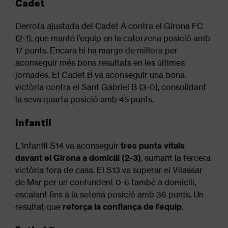
Cadet
Derrota ajustada del Cadet A contra el Girona FC
(2-1), que manté l’equip en la catorzena posició amb
17 punts. Encara hi ha marge de millora per
aconseguir més bons resultats en les últimes
jornades. El Cadet B va aconseguir una bona
victòria contra el Sant Gabriel B (3-0), consolidant
la seva quarta posició amb 45 punts.
Infantil
L'Infantil S14 va aconseguir
tres punts vitals
davant el Girona a domicili (2-3)
, sumant la tercera
victòria fora de casa. El S13 va superar el Vilassar
de Mar per un contundent 0-6 també a domicili,
escalant fins a la setena posició amb 36 punts. Un
resultat que
reforça la confiança de l’equip
.