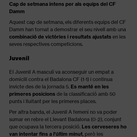
Cap de setmana intens per als equips del CF
Damm
Aquest cap de setmana, els diferents equips del CF
Damm han tornat a demostrar el seu nivell amb una
combinació de victòries i resultats ajustats
en les
seves respectives competicions.
Juvenil
El Juvenil A masculí va aconseguir un empat a
domicili contra el Badalona CF (1-1) i continua
invicte des de la jornada 5.
Es manté en les
primeres posicions
de la classificació amb 50
punts i lluitant per les primeres places.
Per altra banda, el Juvenil A femení no va poder
sumar en rebre el Llevant Badalona (0-2), conjunt
que ocupava la tercera posició.
Les cerveseres ho
van intentar fins a l'últim minut
, però les