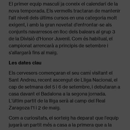
El primer equip masculí ja coneix el calendari de la
nova temporada. Els vermells tractaran de mantenir
l'alt nivell dels últims cursos en una categoria molt
exigent, i amb la gran novetat d'enfrontar-se als
conjunts navarresos en lloc dels balears al grup 3
de la Divisió d'Honor Juvenil. Com és habitual, el
campionat arrencarà a principis de setembre i
s'allargarà fins al maig.
Les dates clau
Els cervesers començaran el seu camí visitant el
Sant Andreu, recent ascengut de Lliga Nacional, el
cap de setmana del 5 i 6 de setembre, i debutaran a
casa davant el Badalona a la segona jornada.
L'últim partit de la lliga serà al camp del Real
Zaragoza l'1 i 2 de maig.
Com a curiositats, el sorteig ha deparat que l'equip
jugarà un partit més a casa a la primera que a la