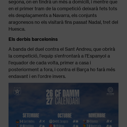
segona, on en tindrà un més a domicili, i mentre que
en el primer tram de la competició deixarà fets tots
els desplaçaments a Navarra, els conjunts
aragonesos no els visitarà fins passat Nadal, tret del
Huesca.
Els derbis barcelonins
A banda del duel contra el Sant Andreu, que obrirà
la competició, l'equip s'enfrontarà a l'Espanyol a
l'equador de cada volta, primer a casa i
posteriorment a fora, i contra el Barça ho farà més
endavant i en l'ordre invers.