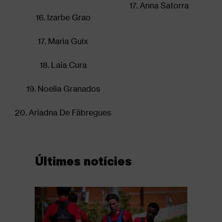
17. Anna Satorra
16. Izarbe Grao
17. Maria Guix
18. Laia Cura
19. Noelia Granados
20. Ariadna De Fàbregues
Últimes notícies