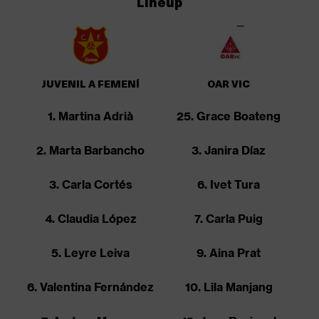
Lineup
JUVENIL A FEMENÍ
OAR VIC
1. Martina Adrià
25. Grace Boateng
2. Marta Barbancho
3. Janira Díaz
3. Carla Cortés
6. Ivet Tura
4. Claudia López
7. Carla Puig
5. Leyre Leiva
9. Aina Prat
6. Valentina Fernández
10. Lila Manjang