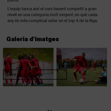
L’equip tanca així el curs havent competit a gran
nivell en una categoria molt exigent, en què cada
any és més complicat estar en el top 4 de la lliga.
Galeria d'imatges
Veure tota la galeria