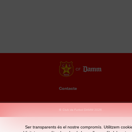
Contacte
Enllaços
© Club de Futbol DAMM 2026
d'interès
Ser transparents és el nostre compromís. Utilitzem cookies 