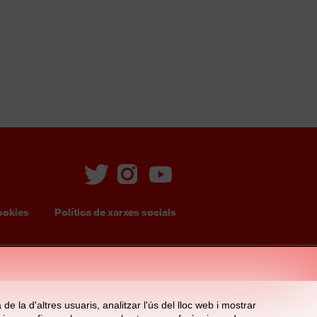
ookies
Política de xarxes socials
e la d'altres usuaris, analitzar l'ús del lloc web i mostrar