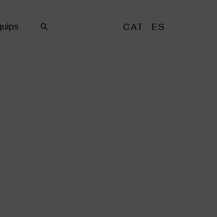
uips
CAT
ES
Cercar