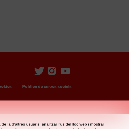
ookies
Política de xarxes socials
e la d'altres usuaris, analitzar l'ús del lloc web i mostrar