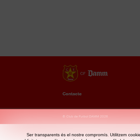
Contacte
Enllaços
© Club de Futbol DAMM 2026
d'interès
Ser transparents és el nostre compromís. Utilitzem cookies 