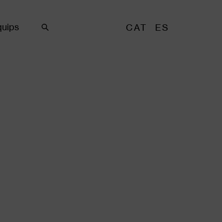
uips
CAT
ES
Cercar