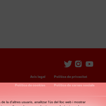
Avís legal
Política de privacitat
Footer
Política de cookies
Política de xarxes socials
menu
e la d'altres usuaris, analitzar l'ús del lloc web i mostrar