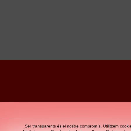
Ser transparents és el nostre compromís. Utilitzem cookies 
© Club de Futbol DAMM 2026