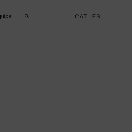
uips
CAT
ES
Cercar