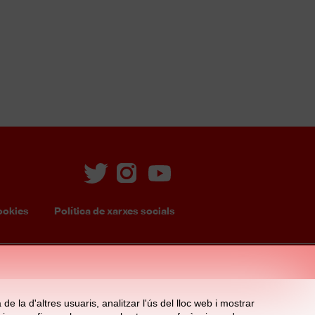
ookies
Política de xarxes socials
e la d'altres usuaris, analitzar l'ús del lloc web i mostrar