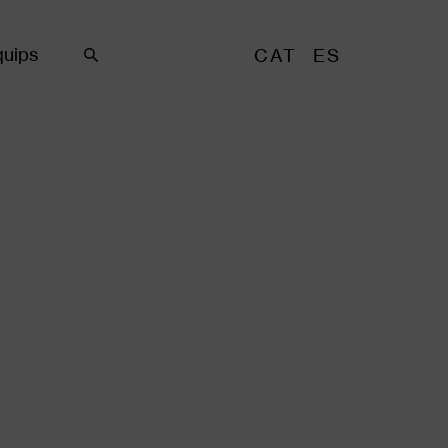
uips
CAT
ES
Cercar