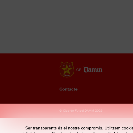
Contacte
Enllaços
© Club de Futbol DAMM 2026
d'interès
Ser transparents és el nostre compromís. Utilitzem cookies 