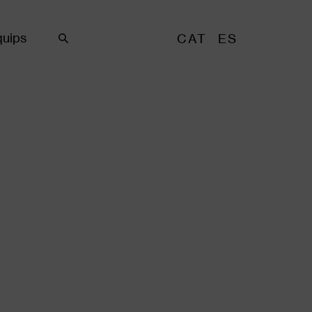
uips
CAT
ES
Cercar