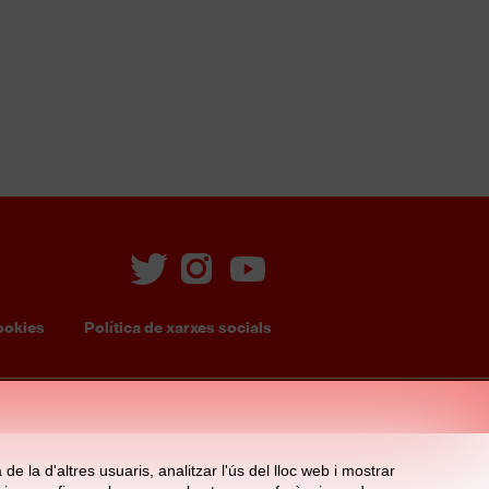
ookies
Política de xarxes socials
e la d'altres usuaris, analitzar l'ús del lloc web i mostrar