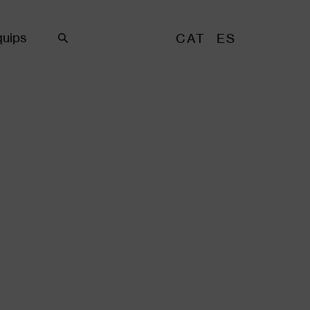
uips
CAT
ES
Cercar