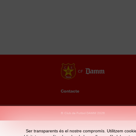
Contacte
Enllaços
© Club de Futbol DAMM 2026
d'interès
Ser transparents és el nostre compromís. Utilitzem cookies 