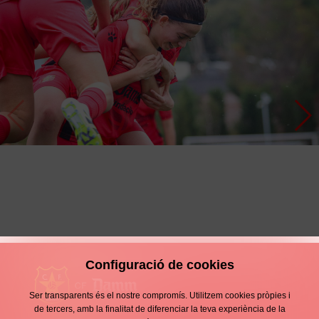
JAF 1-1 RCDE
Configuració de cookies
Ser transparents és el nostre compromís. Utilitzem cookies pròpies i
de tercers, amb la finalitat de diferenciar la teva experiència de la