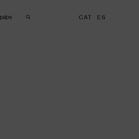
uips
CAT
ES
Cercar