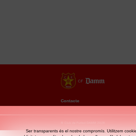
Contacte
Enllaços
© Club de Futbol DAMM 2026
d'interès
Ser transparents és el nostre compromís. Utilitzem cookies 