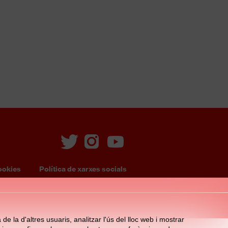
ookies
Política de xarxes socials
e la d'altres usuaris, analitzar l'ús del lloc web i mostrar