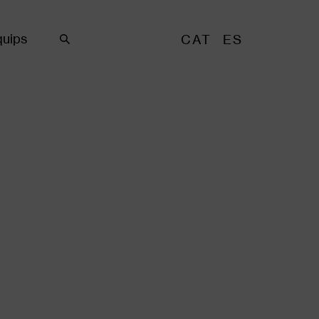
uips
CAT
ES
Cercar