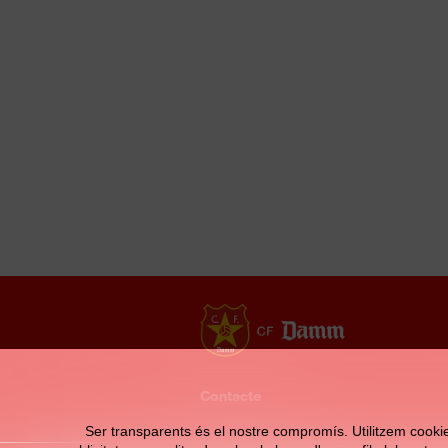
Contacte
Ser transparents és el nostre compromís. Utilitzem cookies 