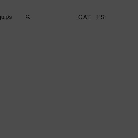
uips
CAT
ES
Cercar