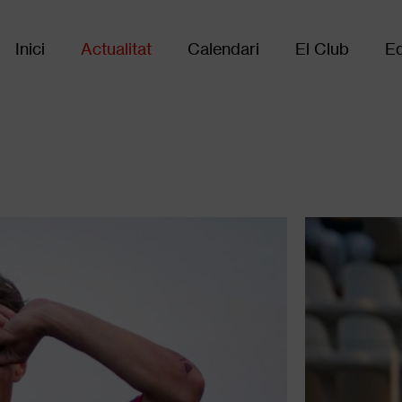
Inici
Actualitat
Calendari
El Club
Eq
Main
navigation
Galer