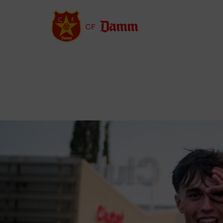
Vés
al
contingut
Back
to
Galeria d'imatges
top