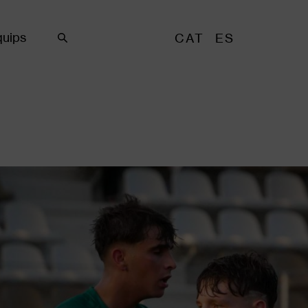
uips
CAT
ES
Cercar
ia d'imatges